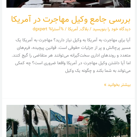
بررسی جامع وکیل مهاجرت در آمریکا
دیدگاه‌ خود را بنویسید
/
بلاگ
,
آمریکا
/ %آسترا%
dgxpert
آیا برای مهاجرت به آمریکا به وکیل نیاز دارید؟ مهاجرت به آمریکا یک
مسیر پرچالش و پر از جزئیات حقوقی است. قوانین پیچیده، فرم‌های
متعدد و روندهای اداری سخت‌گیرانه می‌توانند هر متقاضی را گیج کنند.
اما آیا داشتن وکیل مهاجرت در آمریکا واقعا ضروری است؟ چه کمکی
می‌تواند به شما بکند و چگونه یک وکیل
بیشتر بخوانید »
بررسی
جامع
بهترین
کشورهای