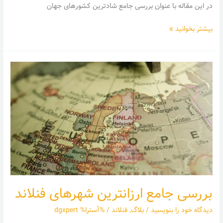
در این مقاله با عنوان بررسی جامع شادترین کشورهای جهان
بیشتر بخوانید »
بررسی
جامع
ارزانترین
شهرهای
فنلاند
بررسی جامع ارزانترین شهرهای فنلاند
دیدگاه‌ خود را بنویسید
/
بلاگ
,
فنلاند
/ %آسترا%
dgxpert