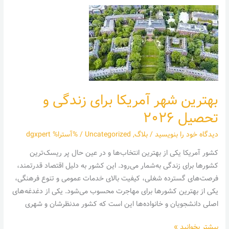
بهترین
شهر
آمریکا
برای
زندگی
و
تحصیل
بهترین شهر آمریکا برای زندگی و
۲۰۲۶
تحصیل ۲۰۲۶
دیدگاه‌ خود را بنویسید
/
بلاگ
,
Uncategorized
/ %آسترا%
dgxpert
کشور آمریکا یکی از بهترین‌ انتخاب‌‌ها و در عین حال پر ریسک‌ترین
کشورها برای زندگی به‌شمار می‌رود. این کشور به دلیل اقتصاد قدرتمند،
فرصت‌های گسترده شغلی، کیفیت بالای خدمات عمومی و تنوع فرهنگی،
یکی از بهترین کشور‌ها برای مهاجرت محسوب می‌شود. یکی از دغدغه‌های
اصلی دانشجویان و خانواده‌ها این است که کشور مدنظرشان و شهری
بیشتر بخوانید »