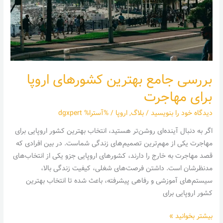
اروپا
برای
مهاجرت
بررسی جامع بهترین کشورهای اروپا
برای مهاجرت
دیدگاه‌ خود را بنویسید
/
بلاگ
,
اروپا
/ %آسترا%
dgxpert
اگر به دنبال آینده‌ای روشن‌تر هستید، انتخاب بهترین کشور اروپایی برای
مهاجرت یکی از مهم‌ترین تصمیم‌های زندگی شماست. در بین افرادی که
قصد مهاجرت به خارج را دارند، کشور‌های اروپایی جزو یکی از انتخاب‌های
مد‌نظرشان است. داشتن فرصت‌های شغلی، کیفیت زندگی بالا،
سیستم‌های آموزشی و رفاهی پیشرفته، باعث شده تا انتخاب بهترین
کشور اروپایی برای
بیشتر بخوانید »