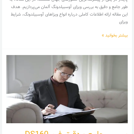
طور جامع و دقیق به بررسی ویزای آوسبیلدونگ آلمان می‌پردازیم. هدف
این مقاله ارائه اطلاعات کاملی درباره انواع ویزاهای آوسبیلدونگ، شرایط
ویزای
بیشتر بخوانید »
بررسی
جامع
و
دقیق
فرم
DS160