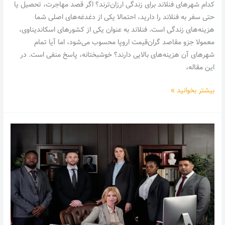
کدام شهرهای فنلاند برای زندگی ارزان‌ترند؟ اگر قصد مهاجرت، تحصیل یا
حتی سفر به فنلاند را دارید، احتمالا یکی از دغدغه‌های اصلی شما
هزینه‌های زندگی است. فنلاند به عنوان یکی از کشورهای اسکاندیناوی،
معمولا جزو مقاصد گران‌قیمت اروپا محسوب می‌شود، اما آیا تمام
شهرهای آن هزینه‌های بالایی دارند؟ خوشبختانه، پاسخ منفی است. در
این مقاله،
بیشتر بخوانید »
بررسی
جامع
وکیل
مهاجرت
در
آمریکا