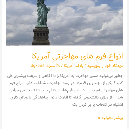
مهاجرتی
آمریکا
انواع فرم های مهاجرتی آمریکا
دیدگاه‌ خود را بنویسید
/
بلاگ
,
آمریکا
/ %آسترا%
dgxpert
چطور می‌توانید مسیر مهاجرت به آمریکا را با آگاهی و سرعت بیشتری طی
کنید؟ یکی از مهم‌ترین قدم‌ها در روند مهاجرت، شناخت دقیق انواع فرم
های مهاجرتی آمریکا است. این فرم‌ها، هرکدام برای هدف خاصی طراحی
شدن؛ از ویزای دانشجویی گرفته تا اقامت دائم، پناهندگی یا ویزای کاری.
اشتباه در انتخاب یا پر کردن یک
بیشتر بخوانید »