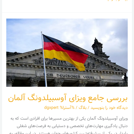
بررسی
جامع
ویزای
آوسبیلدونگ
آلمان
بررسی جامع ویزای آوسبیلدونگ آلمان
دیدگاه‌ خود را بنویسید
/
بلاگ
/ %آسترا%
dgxpert
ویزای آوسبیلدونگ آلمان یکی از بهترین مسیرها برای افرادی است که به
دنبال یادگیری مهارت‌های تخصصی و دستیابی به فرصت‌های شغلی
پایدار در یکی از پیشرفته‌ترین کشورهای جهان هستند. در این مقاله، به