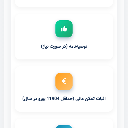
توصیه‌نامه (در صورت نیاز)
اثبات تمکن مالی (حداقل 11904 یورو در سال)