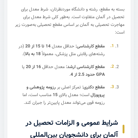
بسته به مقطع، رشته و دانشگاه مورد‌نظرتان، شرط معدل برای
تحصیل در آلمان متفاوت است. به‌طور کلی شرط معدل برای
مهاجرت تحصیلی به آلمان بر اساس مقطع تحصیلی به‌صورت زیر
است:
مقطع کارشناسی:
حداقل معدل
14 تا 15 از 20
(در
رشته‌های رقابتی مثل پزشکی، معمولاً
18 به بالا
).
مقطع کارشناسی ارشد:
معدل حداقل
16 از 20
یا
GPA حدود 2.5 از 4
.
مقطع دکتری:
تمرکز اصلی بر
رزومه پژوهشی و
پروپوزال
است؛ معدل بالای
15
مناسب است، اما
رزومه قوی می‌تواند معدل پایین‌تر را جبران کند.
شرایط عمومی و الزامات تحصیل در
آلمان برای دانشجویان بین‌المللی