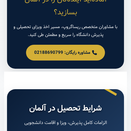
بسازید؟
با مشاوران متخصص ریساگروپ، مسیر اخذ ویزای تحصیلی و
پذیرش دانشگاه را سریع و مطمئن طی کنید.
مشاوره رایگان: 02188690799
شرایط تحصیل در آلمان
الزامات کامل پذیرش، ویزا و اقامت دانشجویی