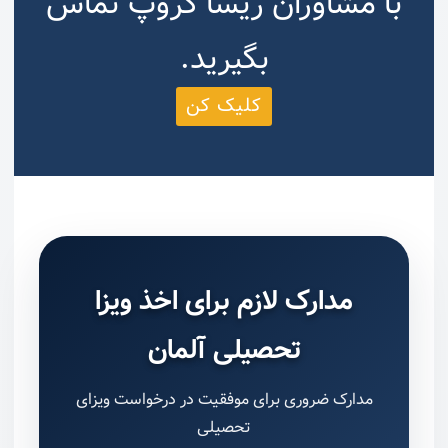
با مشاوران ریسا گروپ تماس
بگیرید.
کلیک کن
مدارک لازم برای اخذ ویزا
تحصیلی آلمان
مدارک ضروری برای موفقیت در درخواست ویزای
تحصیلی