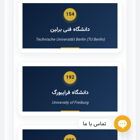
154
دانشگاه فنی برلین
Technische Universität Berlin (TU Berlin)
192
دانشگاه فرایبورگ
University of Freiburg
تماس با ما
OPEN CHATY