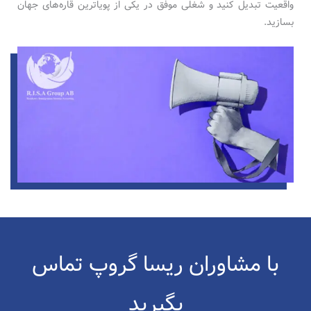
واقعیت تبدیل کنید و شغلی موفق در یکی از پویاترین قاره‌های جهان
بسازید.
با مشاوران ریسا گروپ تماس
بگیرید