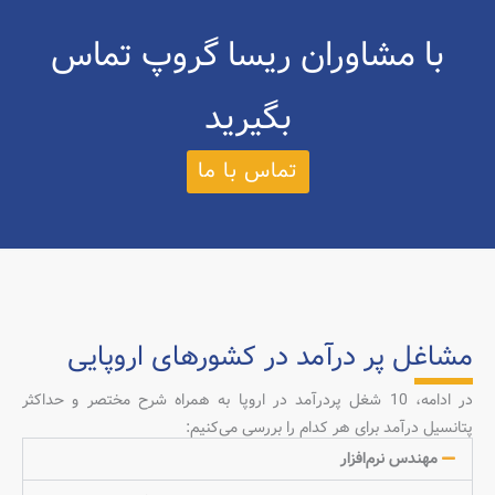
با مشاوران ریسا گروپ تماس
بگیرید
تماس با ما
مشاغل پر درآمد در کشورهای اروپایی
در ادامه، 10 شغل پردرآمد در اروپا به همراه شرح مختصر و حداکثر
پتانسیل درآمد برای هر کدام را بررسی می‌کنیم:
مهندس نرم‌افزار