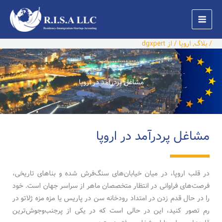
رش
ه
حتوا
/
بلاگ
,
اروپا
/ از
dgxpert
مشاغل پردرآمد در اروپا
مشاغل پردرآمد در اروپا
در قلب اروپا، در میان خیابان‌های سنگ‌فرش شده و بناهای تاریخی،
فرصت‌های فراوانی در انتظار متخصصان ماهر از سراسر جهان است. خود
را در حال قدم زدن در امتداد رودخانه سن در پاریس یا مزه مزه ژلاتو در
رم تصور کنید، این در حالی است که در یکی از پرجنب‌وجوش‌ترین