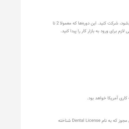
بعد از موفقیت در آزمون‌های NBDE، باید در یکی از دوره‌های تکمیلی دندانپزشکی که در دانشکده‌های معتبر آمریکا ارائه می‌شود، شرکت کنید. این دوره‌ها که معمولا 2 تا
 کاری آمریکا خواهد بود.
پس از تکمیل دوره‌های تکمیلی و موفقیت در آزمون‌های نهایی، می‌توانید برای دریافت مجوز کار دندانپزشکی اقدام کنید. این مجوز که به نام Dental License شناخته