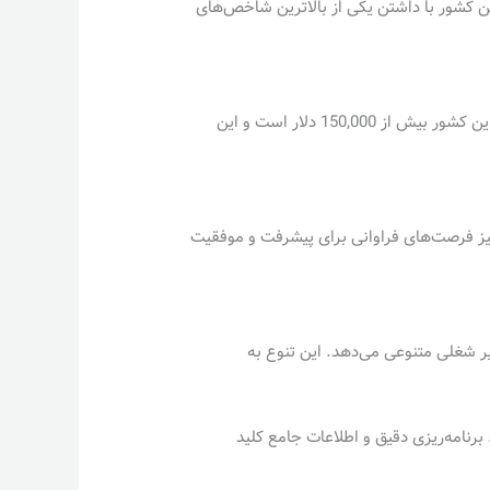
ن کشور با داشتن یکی از بالاترین شاخص‌های
دندانپزشکان در آمریکا یکی از بالاترین سطوح درآمد را در بین مشاغل مختلف دارند. میانگین درآمد سالانه دندانپزشکان در این کشور بیش از 150,000 دلار است و این
 نیز فرصت‌های فراوانی برای پیشرفت و موفقیت
ر شغلی متنوعی می‌دهد. این تنوع به
رنامه‌ریزی دقیق و اطلاعات جامع کلید