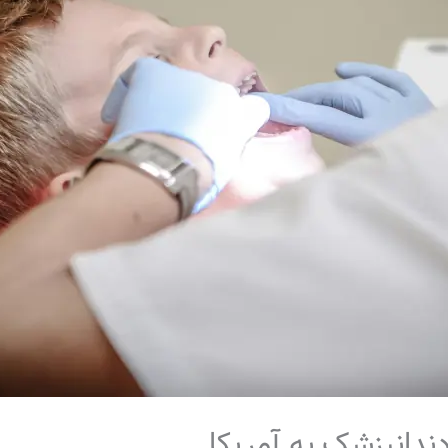
ندانپزشک به آمریکا