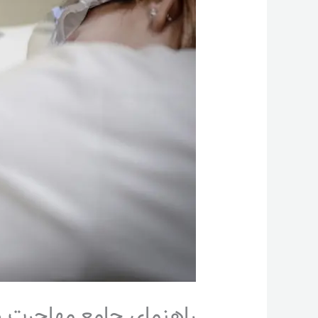
راهنمای جامع مهاجرت د