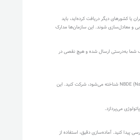
 یا کشورهای دیگر دریافت کرده‌اید، باید
 معتبری مانند ECE (Educational Credential Evaluators) یا WES (World Education Services) ارزیابی و معادل‌سازی شوند. این سازمان‌ها مدارک
ارک شما به‌درستی ارسال شده و هیچ نقصی در
پس از معادل‌سازی مدارک، باید در آزمون‌های تخصصی دندانپزشکی آمریکا که به نام NBDE (National Board Dental Examination) شناخته می‌شود، شرکت کنید. این
ی پیدا کنید. آماده‌سازی دقیق، استفاده از