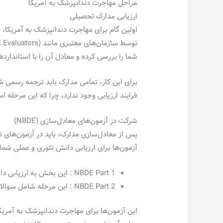
مراحل مهاجرت دندانپزشک به آمریکا
ارزیابی مدارک تحصیلی
اولین گام برای مهاجرت دندانپزشک به آمریکا، 
شما را بررسی کرده و معادل آن را با استاندارد
برای این کار، تمامی مدارک باید ترجمه رسمی ش
فرایند ارزیابی وجود ندارد، چرا که این مرحل
شرکت در آزمون‌های معادل‌سازی (NBDE)
آزمون‌ها برای ارزیابی دانش تئوری و عملی شم
NBDE Part 1 : این بخش به ارزیابی دانش تئوری شما در زمینه‌های اساسی دندانپزشکی مانند آناتومی، بیوشیمی و پاتولوژی می‌پردازد.
NBDE Part 2 : این مرحله شامل سوالات مرتبط با درمان‌های عملی، تشخیص بیماری‌ها و مهارت‌های بالینی است.
این آزمون‌ها برای مهاجرت دندانپزشک به آمریکا