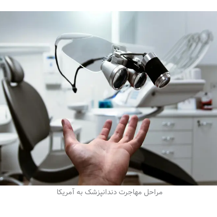
مراحل مهاجرت دندانپزشک به آمریکا