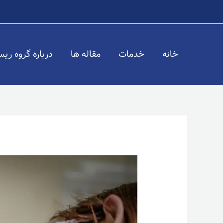
رش
ه
حتوا
خانه
خدمات
مقاله ها
درباره گروه ریس