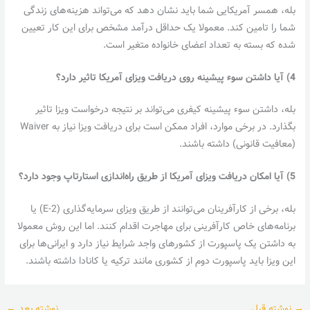
بله، همسر آمریکایی شما باید نشان دهد که می‌تواند هزینه‌های زندگی
شما را تامین کند. معمولا یک حداقل درآمد مشخص برای این کار تعیین
شده که بسته به تعداد اعضای خانواده متغیر است.
4) آیا داشتن سوء پیشینه روی دریافت ویزای آمریکا تاثیر دارد؟
بله، داشتن سوء پیشینه کیفری می‌تواند بر نتیجه درخواست ویزا تاثیر
بگذارد. در برخی موارد، افراد ممکن است برای دریافت ویزا نیاز به Waiver
(معافیت قانونی) داشته باشند.
5) آیا امکان دریافت ویزای آمریکا از طریق راه‌اندازی استارتاپ وجود دارد؟
بله، برخی از کارآفرینان می‌توانند از طریق ویزای سرمایه‌گذاری (E-2) یا
برنامه‌های خاص کارآفرینی برای مهاجرت اقدام کنند. اما این روش معمولا
به داشتن یک پاسپورت از کشورهای واجد شرایط نیاز دارد و ایرانی‌ها برای
این ویزا باید پاسپورت دوم از کشوری مانند ترکیه یا کانادا داشته باشند.
→
نوشته قبل
نوشته بعد
←