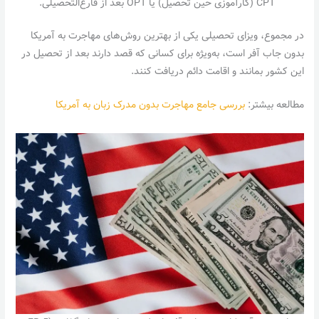
CPT (کارآموزی حین تحصیل) یا OPT بعد از فارغ‌التحصیلی.
در مجموع، ویزای تحصیلی یکی از بهترین روش‌های مهاجرت به آمریکا
بدون جاب آفر است، به‌ویژه برای کسانی که قصد دارند بعد از تحصیل در
این کشور بمانند و اقامت دائم دریافت کنند.
مطالعه بیشتر:
بررسی جامع مهاجرت بدون مدرک زبان به آمریکا