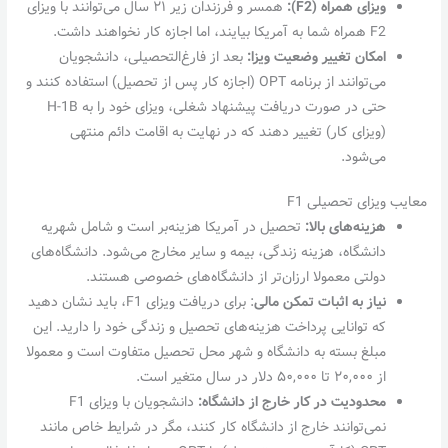
ویزای همراه
(F2):
همسر و فرزندان زیر ۲۱ سال می‌توانند با ویزای
F2 همراه شما به آمریکا بیایند، اما اجازه کار نخواهند داشت.
امکان تغییر وضعیت ویزا:
بعد از فارغ‌التحصیلی، دانشجویان
می‌توانند از برنامه OPT (اجازه کار پس از تحصیل) استفاده کنند و
حتی در صورت دریافت پیشنهاد شغلی، ویزای خود را به H-1B
(ویزای کار) تغییر دهند که در نهایت به اقامت دائم منتهی
می‌شود.
معایب ویزای تحصیلی F1
هزینه‌های بالا:
تحصیل در آمریکا هزینه‌بر است و شامل شهریه
دانشگاه، هزینه زندگی، بیمه و سایر مخارج می‌شود. دانشگاه‌های
دولتی معمولا ارزان‌تر از دانشگاه‌های خصوصی هستند.
نیاز به اثبات تمکن مالی
: برای دریافت ویزای F1، باید نشان دهید
که توانایی پرداخت هزینه‌های تحصیل و زندگی خود را دارید. این
مبلغ بسته به دانشگاه و شهر محل تحصیل متفاوت است و معمولا
از ۲۰,۰۰۰ تا ۵۰,۰۰۰ دلار در سال متغیر است.
محدودیت در کار خارج از دانشگاه:
دانشجویان با ویزای F1
نمی‌توانند خارج از دانشگاه کار کنند، مگر در شرایط خاص مانند