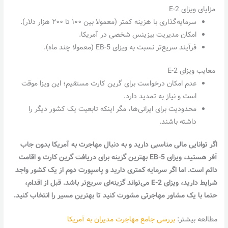
مزایای ویزای E-2
سرمایه‌گذاری با هزینه کمتر (معمولا بین ۱۰۰ تا ۲۰۰ هزار دلار).
امکان مدیریت بیزینس شخصی در آمریکا.
فرآیند سریع‌تر نسبت به ویزای EB-5 (معمولا چند ماه).
معایب ویزای E-2
عدم امکان درخواست برای گرین کارت مستقیم؛ این ویزا موقت
است و نیاز به تمدید دارد.
محدودیت برای ایرانی‌ها، مگر اینکه تابعیت یک کشور دیگر را
داشته باشند.
اگر توانایی مالی مناسبی دارید و به دنبال مهاجرت به آمریکا بدون جاب
آفر هستید، ویزای
EB-5
بهترین گزینه برای دریافت گرین کارت و اقامت
دائم است. اما اگر سرمایه کمتری دارید و پاسپورت دوم از یک کشور واجد
شرایط دارید، ویزای
E-2
می‌تواند گزینه‌ای سریع‌تر باشد. قبل از اقدام،
حتما با یک مشاور مهاجرتی مشورت کنید تا بهترین مسیر را انتخاب کنید.
مطالعه بیشتر:
بررسی جامع مهاجرت مدیران به آمریکا