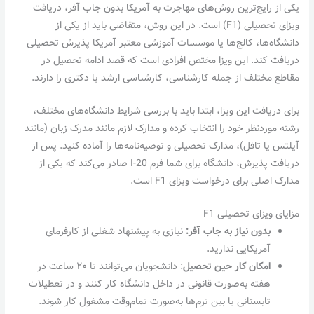
یکی از رایج‌ترین روش‌های مهاجرت به آمریکا بدون جاب آفر، دریافت
ویزای تحصیلی (F1) است. در این روش، متقاضی باید از یکی از
دانشگاه‌ها، کالج‌ها یا موسسات آموزشی معتبر آمریکا پذیرش تحصیلی
دریافت کند. این ویزا مختص افرادی است که قصد ادامه تحصیل در
مقاطع مختلف از جمله کارشناسی، کارشناسی ارشد یا دکتری را دارند.
برای دریافت این ویزا، ابتدا باید با بررسی شرایط دانشگاه‌های مختلف،
رشته موردنظر خود را انتخاب کرده و مدارک لازم مانند مدرک زبان (مانند
آیلتس یا تافل)، مدارک تحصیلی و توصیه‌نامه‌ها را آماده کنید. پس از
دریافت پذیرش، دانشگاه برای شما فرم I-20 صادر می‌کند که یکی از
مدارک اصلی برای درخواست ویزای F1 است.
مزایای ویزای تحصیلی F1
بدون نیاز به جاب آفر:
نیازی به پیشنهاد شغلی از کارفرمای
آمریکایی ندارید.
امکان کار حین تحصیل
: دانشجویان می‌توانند تا ۲۰ ساعت در
هفته به‌صورت قانونی در داخل دانشگاه کار کنند و در تعطیلات
تابستانی یا بین ترم‌ها به‌صورت تمام‌وقت مشغول کار شوند.