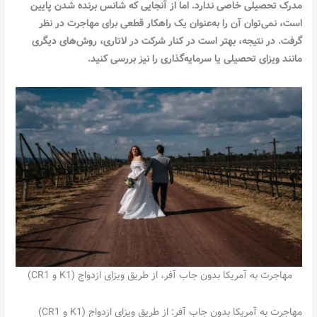
مدرک تحصیلی خاصی ندارد. اما از آنجایی که شانس برنده شدن پایین
است، نمی‌توان آن را به‌عنوان یک راهکار قطعی برای مهاجرت در نظر
گرفت. در نتیجه، بهتر است در کنار شرکت در لاتاری، روش‌های دیگری
مانند ویزای تحصیلی یا سرمایه‌گذاری را نیز بررسی کنید.
مهاجرت به آمریکا بدون جاب آفر، از طریق ویزای ازدواج (K1 و CR1)
مهاجرت به آمریکا بدون جاب آفر: از طریق ویزای ازدواج (K1 و CR1)