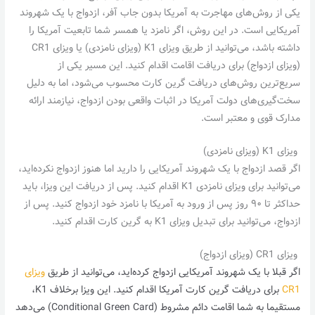
یکی از روش‌های مهاجرت به آمریکا بدون جاب آفر، ازدواج با یک شهروند
آمریکایی است. در این روش، اگر نامزد یا همسر شما تابعیت آمریکا را
داشته باشد، می‌توانید از طریق ویزای K1 (ویزای نامزدی) یا ویزای CR1
(ویزای ازدواج) برای دریافت اقامت اقدام کنید. این مسیر یکی از
سریع‌ترین روش‌های دریافت گرین کارت محسوب می‌شود، اما به دلیل
سخت‌گیری‌های دولت آمریکا در اثبات واقعی بودن ازدواج، نیازمند ارائه
مدارک قوی و معتبر است.
ویزای K1 (ویزای نامزدی)
اگر قصد ازدواج با یک شهروند آمریکایی را دارید اما هنوز ازدواج نکرده‌اید،
می‌توانید برای ویزای نامزدی K1 اقدام کنید. پس از دریافت این ویزا، باید
حداکثر تا ۹۰ روز پس از ورود به آمریکا با نامزد خود ازدواج کنید. پس از
ازدواج، می‌توانید برای تبدیل ویزای K1 به گرین کارت اقدام کنید.
ویزای CR1 (ویزای ازدواج)
اگر قبلا با یک شهروند آمریکایی ازدواج کرده‌اید، می‌توانید از طریق
ویزای
CR1
برای دریافت گرین کارت آمریکا اقدام کنید. این ویزا برخلاف K1،
مستقیما به شما اقامت دائم مشروط (Conditional Green Card) می‌دهد