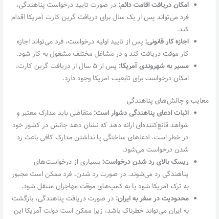
امکان دریافت اقامت دائم:
در صورت تایید درخواست پناهندگی،
فرد می‌تواند پس از یک سال برای دریافت گرین کارت آمریکا اقدام
کند.
اجازه کار قانونی:
پس از تایید اولیه درخواست، فرد می‌تواند اجازه
کار موقت دریافت کند و در مشاغل مختلف مشغول به کار شود.
مسیر به شهروندی آمریکا:
پس از ۵ سال از دریافت گرین کارت،
امکان درخواست برای تابعیت آمریکا وجود دارد.
معایب و چالش‌های پناهندگی
اثبات ادعای پناهندگی دشوار است:
متقاضی باید مدارک معتبر و
شواهد قانع‌کننده‌ای ارائه دهد که نشان دهد جانش در کشور خود
در خطر است. ادعاهای ساختگی یا نداشتن مدارک کافی باعث رد
شدن درخواست می‌شود.
ریسک بالای رد شدن درخواست:
بسیاری از درخواست‌های
پناهندگی رد می‌شوند. در صورت رد شدن، فرد ممکن است مجبور
به ترک آمریکا شود یا به کمپ‌های موقت مهاجران منتقل شود.
محدودیت در سفر به ایران:
در صورت دریافت پناهندگی، بازگشت
به ایران می‌تواند خطرناک باشد، زیرا ممکن است دولت آمریکا این