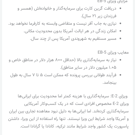
مزایای ویزای EB-5
دریافت گرین کارت برای سرمایه‌گذار و خانواده‌اش (همسر و
فرزندان زیر ۲۱ سال).
نیازی به جاب آفر نیست و متقاضی وابسته به کارفرما نخواهد بود.
امکان زندگی در هر ایالت آمریکا بدون محدودیت مکانی.
مسیر مستقیم به شهروندی آمریکا پس از چند سال.
معایب ویزای EB-5
نیاز به سرمایه‌گذاری بالا (حداقل ۸۰۰ هزار دلار در مناطق خاص و
۱.۰۵ میلیون دلار در سایر مناطق).
فرآیند طولانی بررسی پرونده که ممکن است ۵ تا ۷ سال به طول
بینجامد.
ویزای E-2: سرمایه‌گذاری با هزینه کمتر اما محدودیت برای ایرانی‌ها
ویزای E-2 مخصوص افرادی است که در یک کسب‌وکار آمریکایی
سرمایه‌گذاری کرده‌اند. اما ایرانی‌ها به دلیل نبود معاهده تجاری بین ایران
و آمریکا واجد شرایط این ویزا نیستند. تنها راه استفاده از این ویزا، داشتن
پاسپورت یک کشور واجد شرایط مانند ترکیه، کانادا یا گرانادا است.