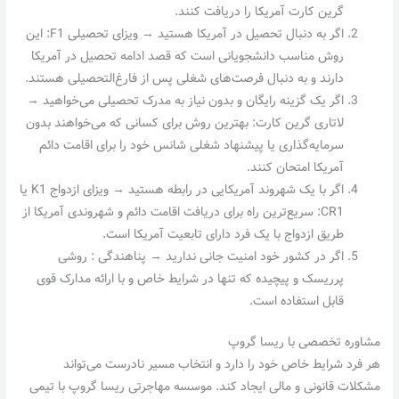
گرین کارت آمریکا را دریافت کنند.
اگر به دنبال تحصیل در آمریکا هستید → ویزای تحصیلی F1: این
روش مناسب دانشجویانی است که قصد ادامه تحصیل در آمریکا
دارند و به دنبال فرصت‌های شغلی پس از فارغ‌التحصیلی هستند.
اگر یک گزینه رایگان و بدون نیاز به مدرک تحصیلی می‌خواهید →
لاتاری گرین کارت: بهترین روش برای کسانی که می‌خواهند بدون
سرمایه‌گذاری یا پیشنهاد شغلی شانس خود را برای اقامت دائم
آمریکا امتحان کنند.
اگر با یک شهروند آمریکایی در رابطه هستید → ویزای ازدواج K1 یا
CR1: سریع‌ترین راه برای دریافت اقامت دائم و شهروندی آمریکا از
طریق ازدواج با یک فرد دارای تابعیت آمریکا است.
اگر در کشور خود امنیت جانی ندارید → پناهندگی : روشی
پرریسک و پیچیده که تنها در شرایط خاص و با ارائه مدارک قوی
قابل استفاده است.
مشاوره تخصصی با ریسا گروپ
هر فرد شرایط خاص خود را دارد و انتخاب مسیر نادرست می‌تواند
مشکلات قانونی و مالی ایجاد کند. موسسه مهاجرتی ریسا گروپ با تیمی