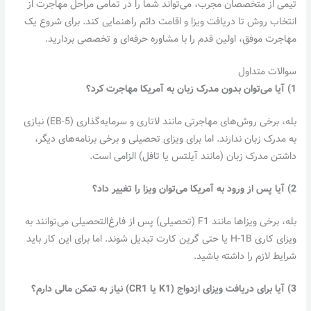
تیمی از متخصصان مجرب، می‌تواند شما را در تمامی مراحل مهاجرت از
انتخاب روش تا دریافت ویزا و اقامت دائم راهنمایی کند. برای شروع یک
مهاجرت موفق، اولین قدم را با مشاوره حرفه‌ای و تخصصی بردارید.
سوالات متداول
1) آیا می‌توان بدون مدرک زبان به آمریکا مهاجرت کرد؟
بله، برخی روش‌های مهاجرتی مانند لاتاری و سرمایه‌گذاری (EB-5) نیازی
به مدرک زبان ندارند. اما برای ویزای تحصیلی و برخی برنامه‌های دیگر،
داشتن مدرک زبان (مانند آیلتس یا تافل) الزامی است.
2) آیا پس از ورود به آمریکا می‌توان ویزا را تغییر داد؟
بله، برخی ویزاها مانند F1 (تحصیلی) پس از فارغ‌التحصیلی می‌توانند به
ویزای کاری H-1B یا حتی گرین کارت تبدیل شوند. اما برای این کار باید
شرایط لازم را داشته باشید.
3) آیا برای دریافت ویزای ازدواج
(K1
یا
CR1)
نیاز به تمکن مالی دارم؟