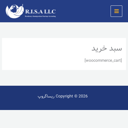
رش
ه
حتوا
سبد خرید
[woocommerce_cart]
Copyright © 2026 ریساگروپ